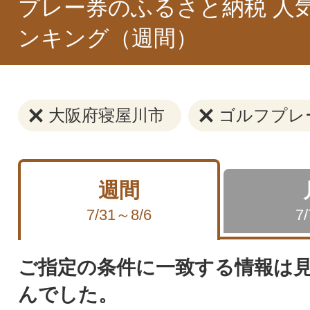
プレー券のふるさと納税 人
ンキング（週間）
大阪府寝屋川市
ゴルフプレ
週間
7/31～8/6
7
ご指定の条件に一致する情報は
んでした。