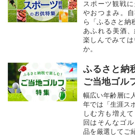
スポーツ観戦に
やおつまみ。自
ら「ふるさと納
あふれる美酒、
楽しんでみては
か。
ふるさと納
ご当地ゴル
幅広い年齢層に
年では「生涯ス
しむ方も増えて
回はそんなゴル
品を厳選してご