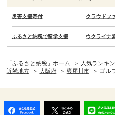
災害支援寄付
クラウドフ
ふるさと納税で留学支援
ウクライナ
「ふるさと納税」ホーム
人気ランキ
近畿地方
大阪府
寝屋川市
ゴル