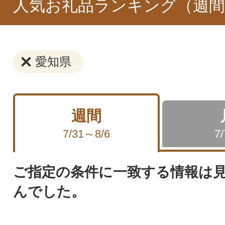
人気お礼品ランキング（週間
愛知県
週間
7/31～8/6
7
ご指定の条件に一致する情報は
んでした。