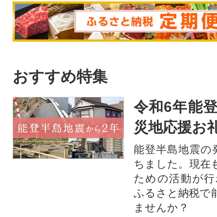
おすすめ特集
令和6年能登
災地応援お
能登半島地震の
ちました。現在
ための活動が行
ふるさと納税で
ませんか？