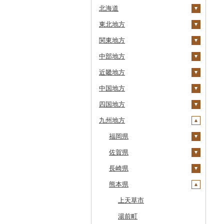
北海道
東北地方
安平町
関東地方
八雲町
青森県
中部地方
鹿部町
岩手県
茨城県
十和田市
近畿地方
江差町
宮城県
栃木県
新潟県
大鰐町
宮古市
土浦市
中国地方
白老町
秋田県
群馬県
富山県
三重県
南部町
軽米町
柴田町
取手市
那須塩原市
十日町市
四国地方
せたな町
山形県
埼玉県
石川県
滋賀県
鳥取県
五戸町
岩手町
色麻町
大潟村
つくば市
市貝町
榛東村
弥彦村
射水市
鈴鹿市
九州地方
旭川市
福島県
千葉県
福井県
京都府
島根県
徳島県
藤崎町
矢巾町
丸森町
横手市
村山市
稲敷市
塩谷町
下仁田町
春日部市
阿賀町
氷見市
羽咋市
伊賀市
長浜市
鳥取県（県庁）
森町
東京都
山梨県
大阪府
岡山県
香川県
福岡県
六ヶ所村
釜石市
大衡村
能代市
尾花沢市
天栄村
潮来市
上三川町
玉村町
蕨市
勝浦市
出雲崎町
朝日町
七尾市
美浜町
木曽岬町
高島市
宮津市
米子市
雲南市
阿波市
稚内市
神奈川県
長野県
兵庫県
広島県
愛媛県
佐賀県
東北町
野田村
加美町
小坂町
上山市
広野町
五霞町
佐野市
安中市
戸田市
袖ケ浦市
八王子市
魚沼市
高岡市
白山市
小浜市
富士吉田市
多気町
草津市
伊根町
茨木市
大山町
海士町
津山市
牟岐町
高松市
那珂川市
標津町
岐阜県
奈良県
山口県
高知県
長崎県
三戸町
普代村
利府町
仙北市
河北町
鏡石町
北茨城市
真岡市
川場村
毛呂山町
我孫子市
日野市
南足柄市
佐渡市
魚津市
穴水町
越前町
甲斐市
高森町
松阪市
近江八幡市
与謝野町
豊能町
上郡町
琴浦町
津和野町
西粟倉村
安芸太田町
那賀町
直島町
今治市
添田町
嬉野市
清里町
静岡県
和歌山県
熊本県
東通村
一戸町
白石市
井川町
酒田市
須賀川市
境町
高根沢町
昭和村
久喜市
長柄町
昭島市
松田町
燕市
砺波市
輪島市
若狭町
山梨市
御代田町
養老町
桑名市
竜王町
福知山市
枚方市
神河町
曽爾村
日野町
飯南町
久米南町
世羅町
柳井市
三好市
さぬき市
鬼北町
香美市
大刀洗町
佐賀県（県庁）
松浦市
北斗市
愛知県
黒石市
陸前高田市
登米市
潟上市
新庄市
小野町
かすみがうら市
大田原市
甘楽町
ふじみ野市
芝山町
武蔵村山市
大井町
南魚沼市
入善町
中能登町
鯖江市
富士川町
飯田市
八百津町
下田市
志摩市
甲賀市
亀岡市
河内長野市
小野市
河合町
湯浅町
鳥取市
安来市
真庭市
大竹市
平生町
鳴門市
多度津町
西予市
馬路村
朝倉市
唐津市
時津町
上天草市
留萌市
おいらせ町
紫波町
山元町
三種町
長井市
棚倉町
牛久市
栃木市
明和町
川島町
八千代市
葛飾区
中井町
関川村
黒部市
石川県（県庁）
高浜町
大月市
青木村
池田町
静岡市
清須市
明和町
湖南市
城陽市
泉佐野市
太子町
宇陀市
有田市
北栄町
知夫村
新見市
廿日市市
山口県（県庁）
藍住町
三豊市
八幡浜市
芸西村
苅田町
江北町
諫早市
湯前町