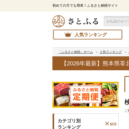
初めての方でも簡単！ふるさと納税サイト
人気ランキング
「ふるさと納税」ホーム
人気ランキング
【2026年最新】熊本県
ご
カテゴリ別
解除
ランキング