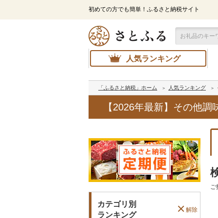
初めての方でも簡単！ふるさと納税サイト
人気ランキング
「ふるさと納税」ホーム
人気ランキング
【2026年最新】その他
ご
カテゴリ別
解除
ランキング