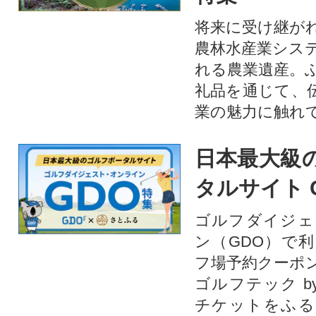
将来に受け継が
農林水産業シス
れる農業遺産。
礼品を通じて、
業の魅力に触れて
日本最大級
タルサイト 
ゴルフダイジェ
ン（GDO）で
フ場予約クーポ
ゴルフテック by
チケットをふる