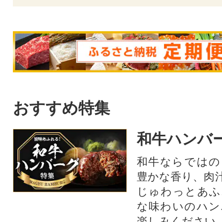
おすすめ特集
和牛ハンバ
和牛ならではの
豊かな香り、肉
じゅわっとあふ
な味わいのハン
楽しみください