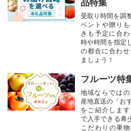
品特集
受取り時間を調
ベントや贈りも
きも予定に合わ
時や時間を指定
の都合に合わせ
ましょう！
フルーツ特
地域ならではの
産地直送の「お
をご紹介します
で入手できる希
こだわりの果物