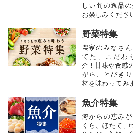
しい旬の逸品の
お楽しみくださ
野菜特集
農家のみなさん
てた、こだわ
介！甘味や食感
がら、とびきり
材を味わってみ
魚介特集
海からの恵みが
くら、ほたて、