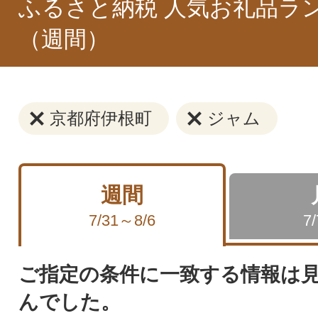
ふるさと納税 人気お礼品ラ
（週間）
京都府伊根町
ジャム
週間
7/31～8/6
7
ご指定の条件に一致する情報は
んでした。