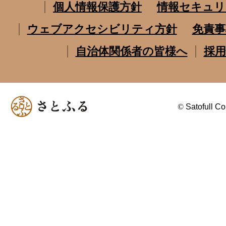
個人情報保護方針
情報セキュリ
ウェブアクセシビリティ方針
免責事
自治体関係者の皆様へ
採用
©
Satofull Co.