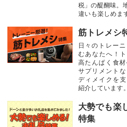
税」の醍醐味。
違いも楽しめま
筋トレメシ
日々のトレーニ
むあなたへ！ト
高たんぱく食材
サプリメントな
ディメイクを支
紹介しています
大勢でも楽
特集