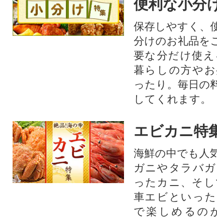
便利な小分
保存しやすく、
分けのお礼品を
要な分だけ使え
暮らしの方やお
ったり。毎日の
してくれます。
エビカニ特
海鮮の中でも人
ガニやタラバガ
ったカニ、そし
車エビといった
で楽しめるの