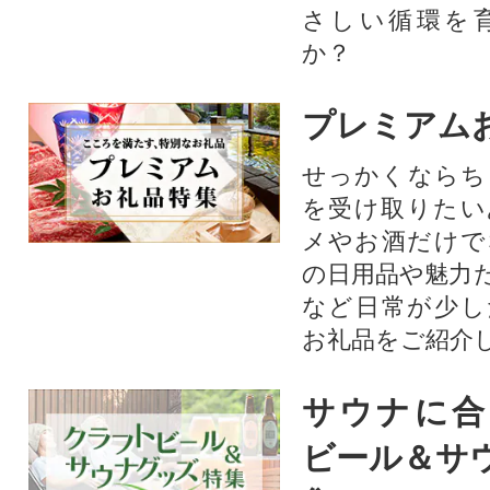
さしい循環を
か？​
プレミアム
せっかくならち
を受け取りたい
メやお酒だけで
の日用品や魅力
など日常が少し
お礼品をご紹介
サウナに合
ビール＆サ