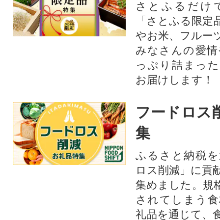
さとふるだけ
「さとふる限定
やお米、フルー
みなさんの愛情
っぷり詰まった
お届けします！
フードロス
集
ふるさと納税を
ロス削減」に貢
集めました。規
されてしまう食
礼品を通じて、