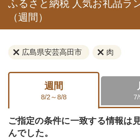
ふるさと納税 人気お礼品ラ
（週間）
広島県安芸高田市
肉
週間
8/2～8/8
7
ご指定の条件に一致する情報は
んでした。