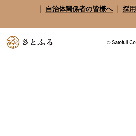
自治体関係者の皆様へ
採用
©
Satofull Co.