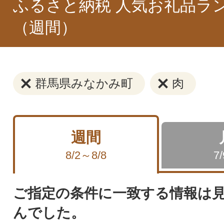
ふるさと納税 人気お礼品ラ
（週間）
群馬県みなかみ町
肉
週間
8/2～8/8
7
ご指定の条件に一致する情報は
んでした。