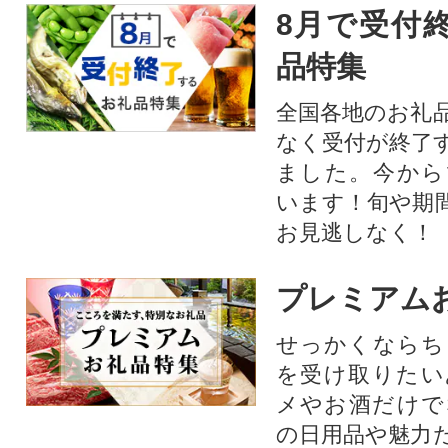
8月で受付
品特集
全国各地のお礼
なく受付が終了
ました。今から
います！旬や期
お見逃しなく！
プレミアム
せっかくならち
を受け取りたい
メやお酒だけで
の日用品や魅力