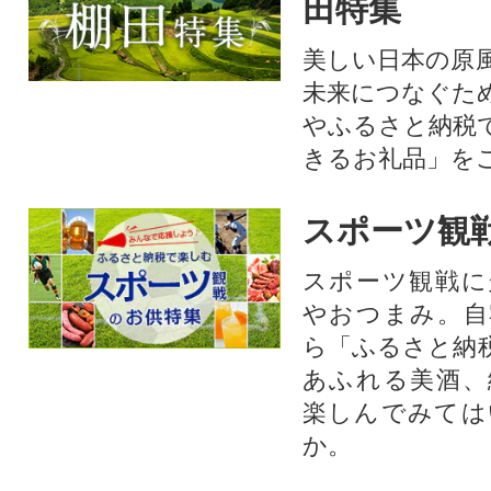
田特集
美しい日本の原
未来につなぐた
やふるさと納税
きるお礼品」を
スポーツ観
スポーツ観戦に
やおつまみ。自
ら「ふるさと納
あふれる美酒、
楽しんでみては
か。