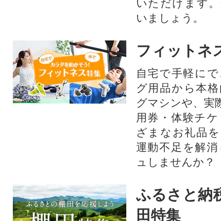
いただけます。
いましょう。
フィットネ
自宅で手軽にで
グ用品から本格
グマシンや、実
用券・体験チケ
ざまなお礼品を
運動不足を解消
ュしませんか？
ふるさと納
田特集