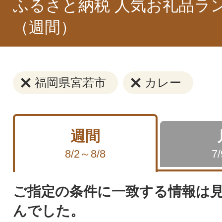
ふるさと納税 人気お礼品ラ
（週間）
福岡県宮若市
カレー
週間
8/2～8/8
7
ご指定の条件に一致する情報は
んでした。