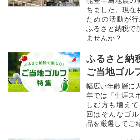
能登半島地震の
ちました。現在
ための活動が行
ふるさと納税で
ませんか？
ふるさと納
ご当地ゴル
幅広い年齢層に
年では「生涯ス
しむ方も増えて
回はそんなゴル
品を厳選してご