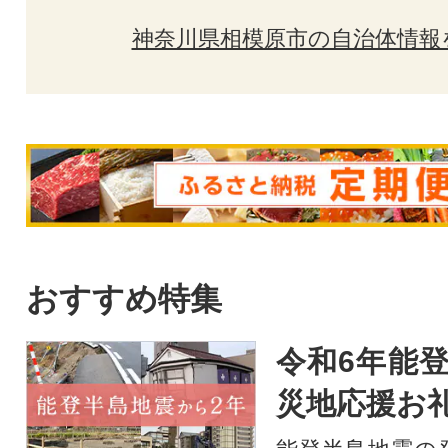
神奈川県相模原市の自治体情報
おすすめ特集
令和6年能登
災地応援お