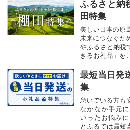
ふるさと納
田特集
美しい日本の原
未来につなぐた
やふるさと納税
きるお礼品」を
最短当日発
集
急いでいる方も
なかなか手元に
いったお悩みに
とふるでは最短