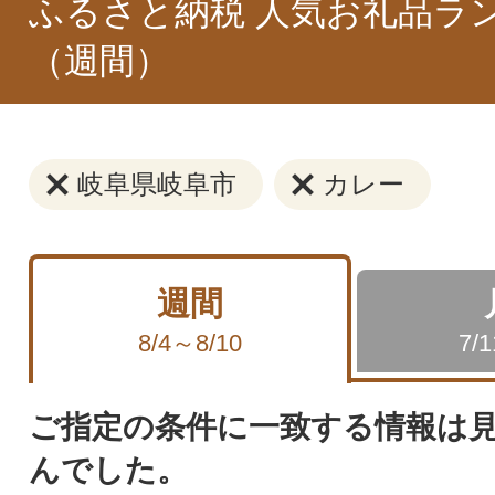
ふるさと納税 人気お礼品ラ
（週間）
岐阜県岐阜市
カレー
週間
8/4～8/10
7/
ご指定の条件に一致する情報は
んでした。