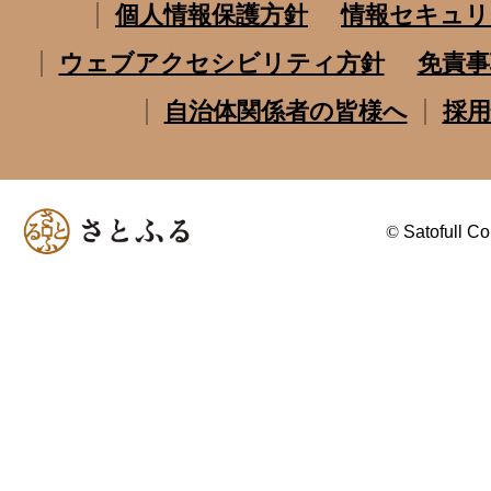
個人情報保護方針
情報セキュリ
ウェブアクセシビリティ方針
免責事
自治体関係者の皆様へ
採用
©
Satofull Co.