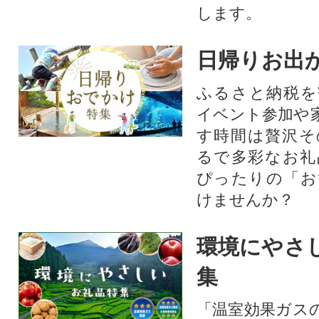
します。
日帰りお出
ふるさと納税を
イベント参加や
す時間は贅沢そ
るで多彩なお礼
ぴったりの「お
けませんか？
環境にやさ
集
「温室効果ガス