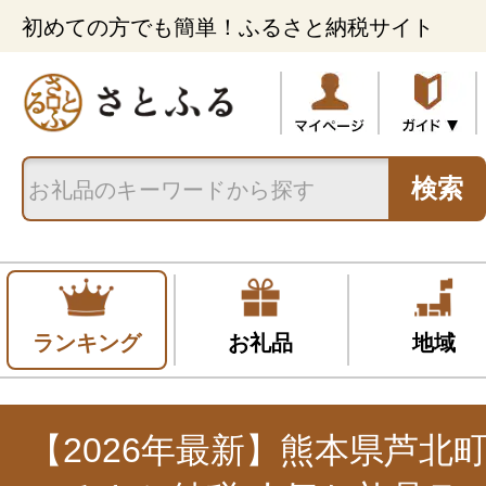
初めての方でも簡単！ふるさと納税サイト
検索
ランキング
お礼品
地域
【2026年最新】熊本県芦北