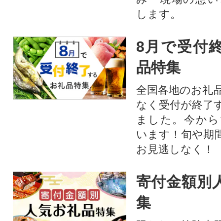
します。
8月で受付
品特集
全国各地のお礼
なく受付が終了
ました。今から
います！旬や期
お見逃しなく！
寄付金額別
集