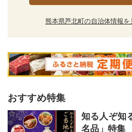
熊本県芦北町の自治体情報を
おすすめ特集
知る人ぞ知
名品」特集