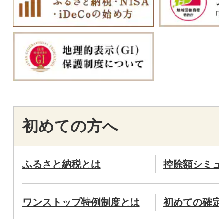
初めての方へ
ふるさと納税とは
控除額シミ
ワンストップ特例制度とは
初めての確