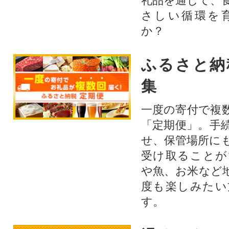
礼品を通じて、
さしい循環を
か？​
ふるさと納
集
一度の寄付で複
「定期便」。手
せ、保管場所に
受け取ることが
や魚、お米など
度も楽しみたい
す。