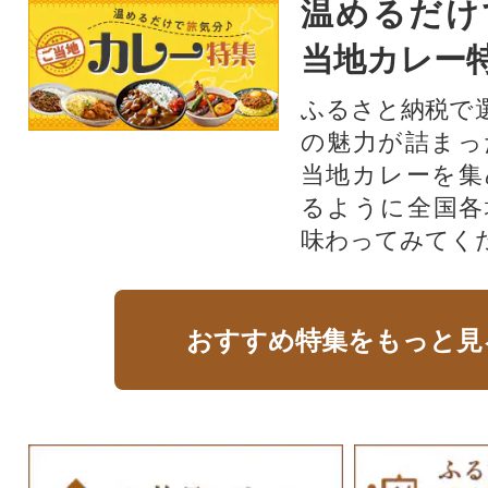
温めるだけ
当地カレー
ふるさと納税で
の魅力が詰まっ
当地カレーを集
るように全国各
味わってみてく
おすすめ特集をもっと見