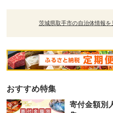
茨城県取手市の自治体情報を
おすすめ特集
寄付金額別