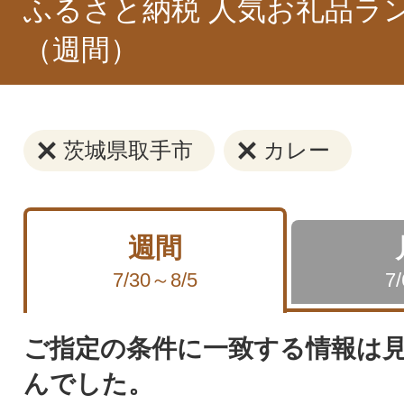
ふるさと納税 人気お礼品ラ
（週間）
茨城県取手市
カレー
週間
7/30～8/5
7
ご指定の条件に一致する情報は
んでした。