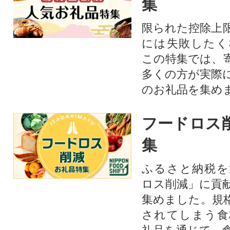
集
限られた控除上
には失敗したく
この特集では、
多くの方が実際
のお礼品を集め
フードロス
集
ふるさと納税を
ロス削減」に貢
集めました。規
されてしまう食