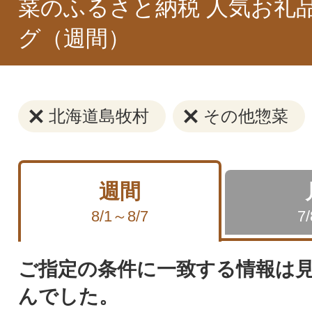
菜のふるさと納税 人気お礼
グ（週間）
北海道島牧村
その他惣菜
週間
8/1～8/7
7
ご指定の条件に一致する情報は
んでした。