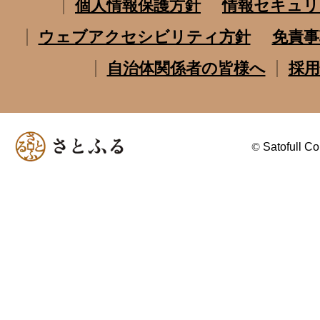
個人情報保護方針
情報セキュリ
ウェブアクセシビリティ方針
免責事
自治体関係者の皆様へ
採用
©
Satofull Co.