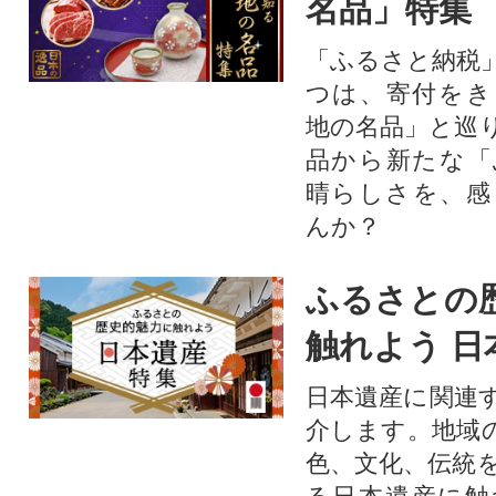
名品」特集
「ふるさと納税
つは、寄付をき
地の名品」と巡
品から新たな「
晴らしさを、感
んか？
ふるさとの
触れよう 日
日本遺産に関連
介します。地域
色、文化、伝統