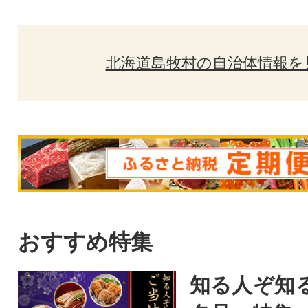
北海道島牧村の自治体情報を
おすすめ特集
知る人ぞ知