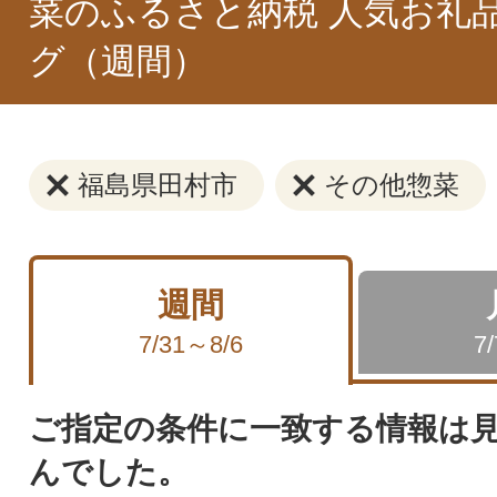
菜のふるさと納税 人気お礼
グ（週間）
福島県田村市
その他惣菜
週間
7/31～8/6
7
ご指定の条件に一致する情報は
んでした。