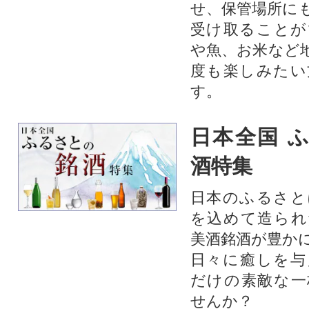
せ、保管場所に
受け取ることが
や魚、お米など
度も楽しみたい
す。
日本全国 
酒特集
日本のふるさと
を込めて造られ
美酒銘酒が豊か
日々に癒しを与
だけの素敵な一
せんか？