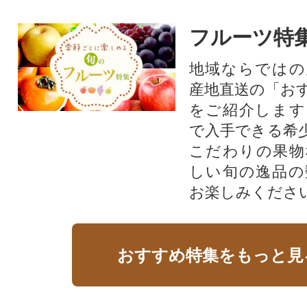
フルーツ特
地域ならではの
産地直送の「お
をご紹介します
で入手できる希
こだわりの果物
しい旬の逸品の
お楽しみくださ
おすすめ特集をもっと見