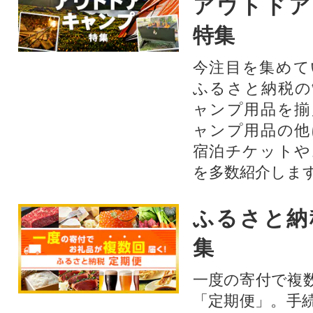
アウトドア
特集
今注目を集めて
ふるさと納税の
ャンプ用品を揃
ャンプ用品の他
宿泊チケットや
を多数紹介しま
ふるさと納
集
一度の寄付で複
「定期便」。手