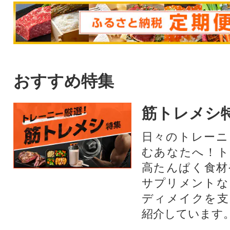
おすすめ特集
筋トレメシ
日々のトレーニ
むあなたへ！ト
高たんぱく食材
サプリメントな
ディメイクを支
紹介しています