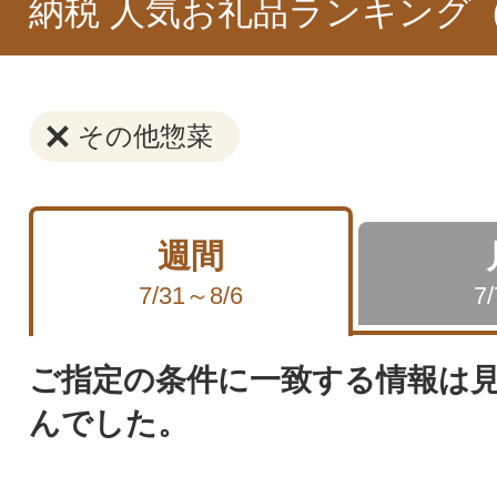
納税 人気お礼品ランキング
その他惣菜
週間
7/31～8/6
7
ご指定の条件に一致する情報は
んでした。