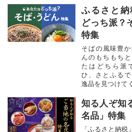
ふるさと納
どっち派？
特集
そばの風味豊か
んのもちもちと
たはどちら派
ひ、さとふるで
逸品を見つけて
知る人ぞ知
名品」特集
「ふるさと納税