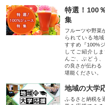
特選！100
集
フルーツや野菜
られている地域
すすめ『100%
してご紹介しま
んご、ぶどう、
の良さが伝わる
堪能ください。
地域の大学
ふるさと納税を