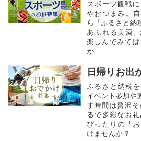
スポーツ観戦に
やおつまみ。自
ら「ふるさと納
あふれる美酒、
楽しんでみては
か。
日帰りお出
ふるさと納税を
イベント参加や
す時間は贅沢そ
るで多彩なお礼
ぴったりの「お
けませんか？