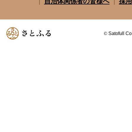
自治体関係者の皆様へ
採用
©
Satofull Co.