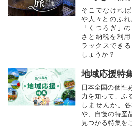
そこでなければ
や人々とのふれ
「くつろぎ」の
さと納税を利用
ラックスできる
しょうか？
地域応援特
日本全国の個性
力を知って、ふ
しませんか。各
や、自慢の特産
見つかる特集を