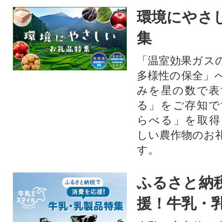
環境にやさ
集
「温室効果ガス
多様性の保全」
みを星の数で表
る」をご存知で
らべる」を取得
しい農作物のお
す。​
ふるさと納
援！牛乳・