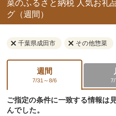
菜のふるさと納税 人気お礼
グ（週間）
千葉県成田市
その他惣菜
週間
7/31～8/6
7
ご指定の条件に一致する情報は
んでした。