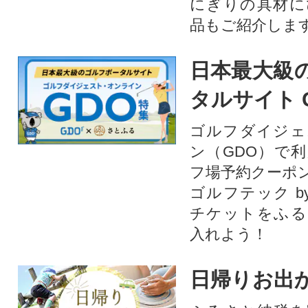
にぎりの具材に
品もご紹介します
日本最大級
タルサイト 
ゴルフダイジェ
ン（GDO）で
フ場予約クーポ
ゴルフテック by
チケットをふる
入れよう！
日帰りお出