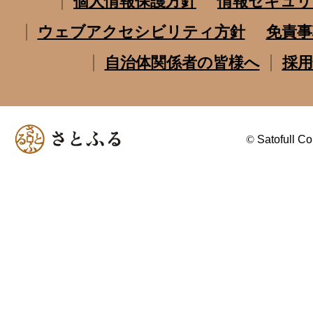
個人情報保護方針
情報セキュリ
ウェブアクセシビリティ方針
免責事
自治体関係者の皆様へ
採用
©
Satofull Co.