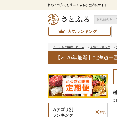
初めての方でも簡単！ふるさと納税サイト
人気ランキング
「ふるさと納税」ホーム
人気ランキング
【2026年最新】北海道
ご
カテゴリ別
解除
ランキング