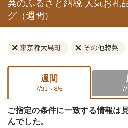
菜のふるさと納税 人気お礼
グ（週間）
東京都大島町
その他惣菜
週間
7/31～8/6
7
ご指定の条件に一致する情報は
んでした。