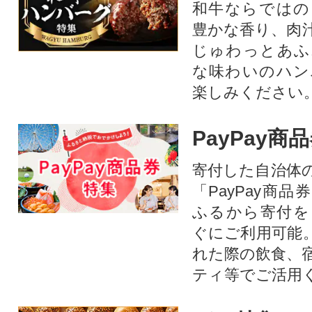
和牛ならではの
豊かな香り、肉
じゅわっとあふ
な味わいのハン
楽しみください
PayPay商
寄付した自治体
「PayPay商
ふるから寄付を
ぐにご利用可能
れた際の飲食、
ティ等でご活用