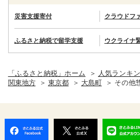
災害支援寄付
クラウドフ
ふるさと納税で留学支援
ウクライナ
「ふるさと納税」ホーム
人気ランキ
関東地方
東京都
大島町
その他