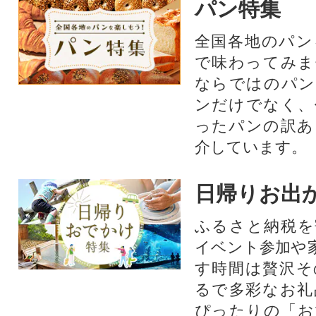
パン特集
全国各地のパン
で味わってみま
ならではのパン
ンだけでなく、
ったパンの訳あ
介しています。
日帰りお出
ふるさと納税を
イベント参加や
す時間は贅沢そ
るで多彩なお礼
ぴったりの「お