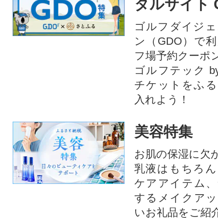
タルサイト 
ゴルフダイジェ
ン（GDO）で
フ場予約クーポ
ゴルフテック by
チケットをふる
入れよう！
美容特集
お肌の保湿に欠
乳液はもちろん
ケアアイテム、
するメイクアッ
いお礼品をご紹