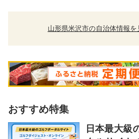
山形県米沢市の自治体情報を
おすすめ特集
日本最大級