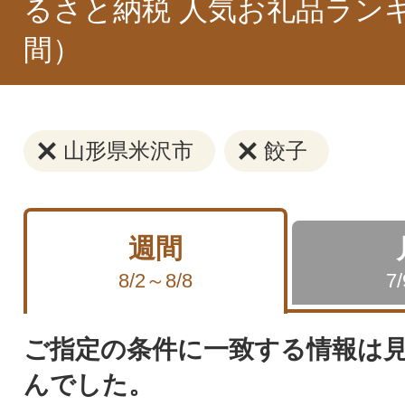
るさと納税 人気お礼品ラン
間）
山形県米沢市
餃子
週間
8/2～8/8
7
ご指定の条件に一致する情報は
んでした。