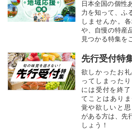
日本全国の個性
力を知って、ふ
しませんか。各
や、自慢の特産
見つかる特集を
先行受付特
欲しかったお礼
ってしまったり
には受付を終了
てことはありま
覚や欲しいと思
がある方は、先
しょう！