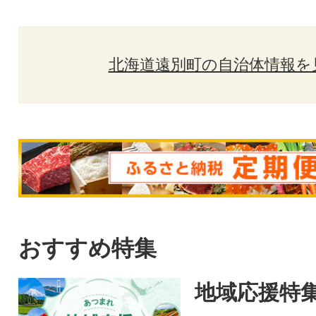
北海道遠別町の自治体情報を
おすすめ特集
地域応援特