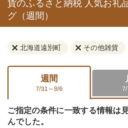
貨のふるさと納税 人気お礼
グ（週間）
北海道遠別町
その他雑貨
週間
7/31～8/6
7
ご指定の条件に一致する情報は
んでした。