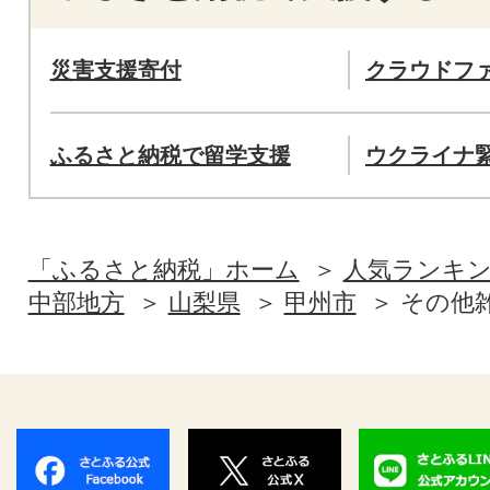
災害支援寄付
クラウドフ
ふるさと納税で留学支援
ウクライナ
「ふるさと納税」ホーム
人気ランキ
中部地方
山梨県
甲州市
その他