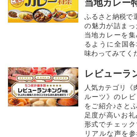
当地カレー
ふるさと納税で
の魅力が詰まっ
当地カレーを集
るように全国各
味わってみてく
レビューラ
人気カテゴリ《
ルーツ》のレビ
をご紹介♪さと
足度が高いお礼
形式でチェック
リアルな声を参