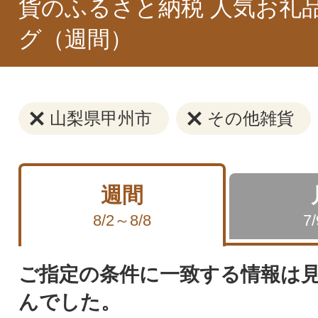
貨のふるさと納税 人気お礼
グ（週間）
山梨県甲州市
その他雑貨
週間
8/2～8/8
7
ご指定の条件に一致する情報は
んでした。