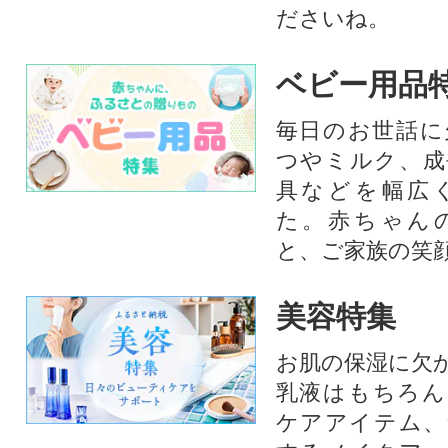
ださいね。
ベビー用品
毎日のお世話に
つやミルク、成
具などを幅広
た。赤ちゃん
と、ご家族の笑
美容特集
お肌の保湿に欠
乳液はもちろん
ケアアイテム、