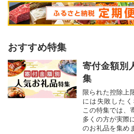
おすすめ特集
寄付金額別
集
限られた控除上
には失敗したく
この特集では、
多くの方が実際
のお礼品を集め