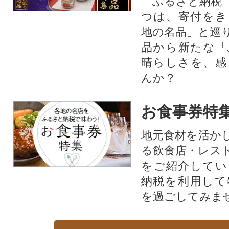
「ふるさと納税
つは、寄付をき
地の名品」と巡
品から新たな「
晴らしさを、感
んか？
お食事券特
地元食材を活か
る飲食店・レス
をご紹介してい
納税を利用して
を過ごしてみま