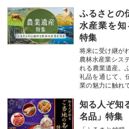
ふるさとの
水産業を知
特集
将来に受け継が
農林水産業シス
れる農業遺産。
礼品を通じて、
業の魅力に触れて
知る人ぞ知
名品」特集