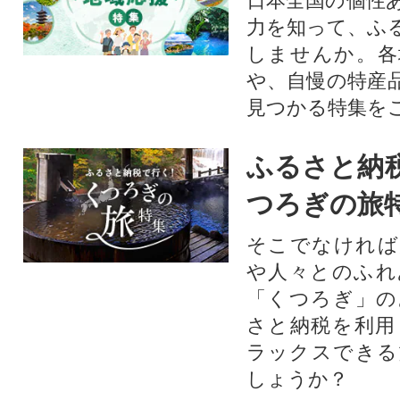
日本全国の個性
力を知って、ふ
しませんか。各
や、自慢の特産
見つかる特集を
ふるさと納
つろぎの旅
そこでなければ
や人々とのふれ
「くつろぎ」の
さと納税を利用
ラックスできる
しょうか？