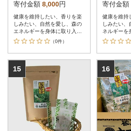
寄付金額
8,000
円
寄付金額
健康を維持したい、香りを楽
健康を維持
しみたい、自然を愛し、森の
しみたい、
エネルギーを身体に取り入れ
ネルギーを
たい方にお届けします。
い方にお届
（0件）
15
16