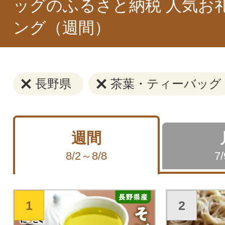
ッグのふるさと納税 人気お
ング（週間）
長野県
茶葉・ティーバッグ
週間
8/2～8/8
7
1
2