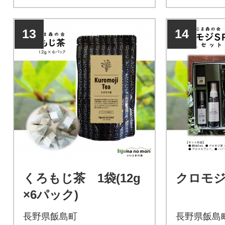
13
14
くろもじ茶 1袋(12g
クロモジ
×6パック)
長野県飯島町
長野県飯島