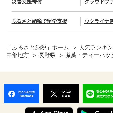
災害支援寄付
クラウドフ
ふるさと納税で留学支援
ウクライナ
「ふるさと納税」ホーム
人気ランキ
中部地方
長野県
茶葉・ティーバッ