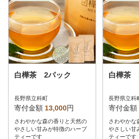
白樺茶 2パック
白樺茶 
長野県立科町
長野県立科
寄付金額
13,000
円
寄付金額
さわやかな森の香りと天然の
さわやかな
やさしい甘みが特徴のハーブ
やさしい甘
ティーです
ティーです