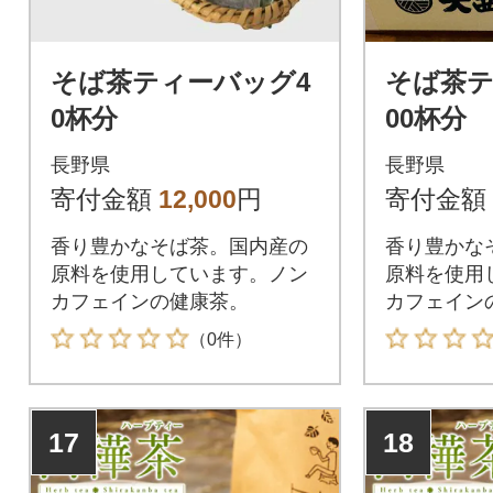
そば茶ティーバッグ4
そば茶テ
0杯分
00杯分
長野県
長野県
寄付金額
12,000
円
寄付金額
香り豊かなそば茶。国内産の
香り豊かな
原料を使用しています。ノン
原料を使用
カフェインの健康茶。
カフェイン
（0件）
17
18