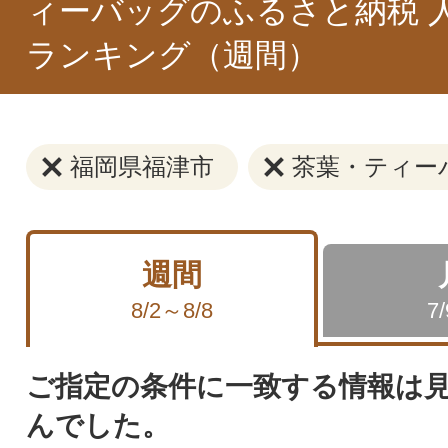
ィーバッグのふるさと納税 
ランキング（週間）
福岡県福津市
茶葉・ティー
週間
8/2～8/8
7
ご指定の条件に一致する情報は
んでした。