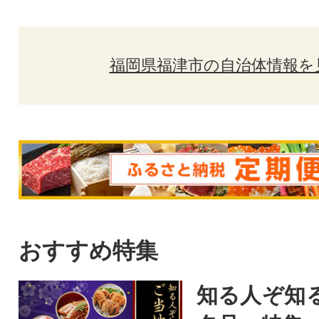
福岡県福津市の自治体情報を
おすすめ特集
知る人ぞ知