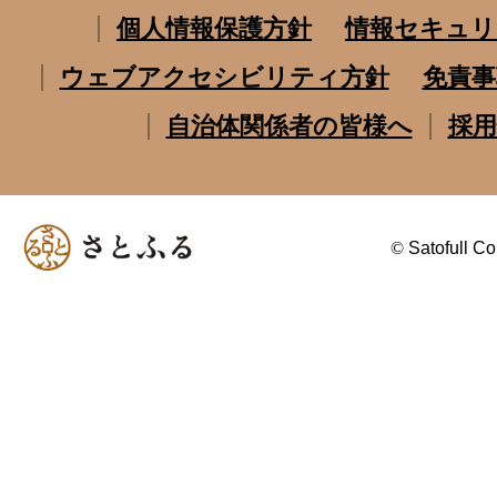
個人情報保護方針
情報セキュリ
ウェブアクセシビリティ方針
免責事
自治体関係者の皆様へ
採用
©
Satofull Co.