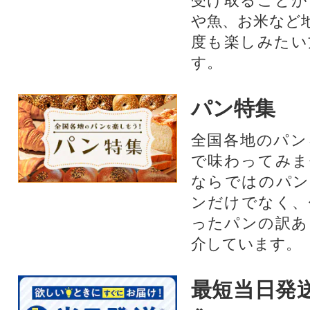
受け取ることが
や魚、お米など
度も楽しみたい
す。
パン特集
全国各地のパン
で味わってみま
ならではのパン
ンだけでなく、
ったパンの訳あ
介しています。
最短当日発