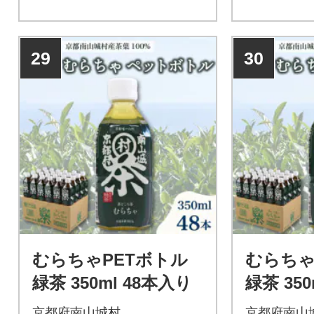
29
30
むらちゃPETボトル
むらちゃ
緑茶 350ml 48本入り
緑茶 350
京都府南山城村
京都府南山