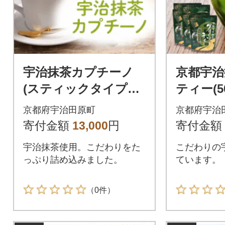
宇治抹茶カプチーノ
京都宇治
(スティックタイプ・
ティー(5
50本入り)
京都府宇治田原町
京都府宇治
寄付金額
13,000
円
寄付金額
宇治抹茶使用。こだわりをた
こだわりの
っぷり詰め込みました。
ています。
（0件）