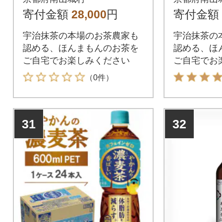
寄付金額
28,000
円
寄付金額
宇治抹茶の本場のお茶農家も
宇治抹茶の
認める、ほんまもんのお茶を
認める、ほ
ご自宅でお楽しみください
ご自宅でお
（0件）
31
32