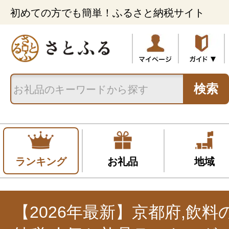
初めての方でも簡単！ふるさと納税サイト
検索
ランキング
お礼品
地域
【2026年最新】京都府,飲