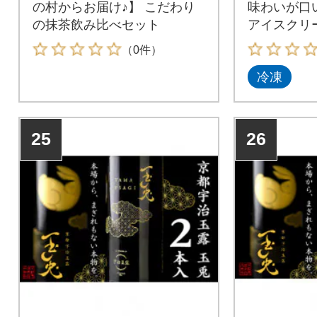
の村からお届け♪】 こだわり
味わいが口
の抹茶飲み比べセット
アイスクリ
いグリーン
（0件）
冷凍
25
26