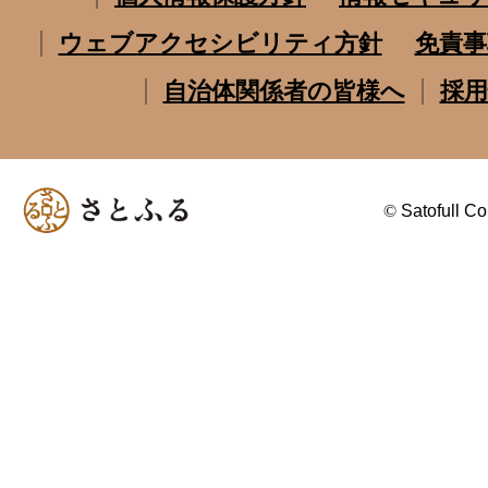
ウェブアクセシビリティ方針
免責事
自治体関係者の皆様へ
採用
©
Satofull Co.