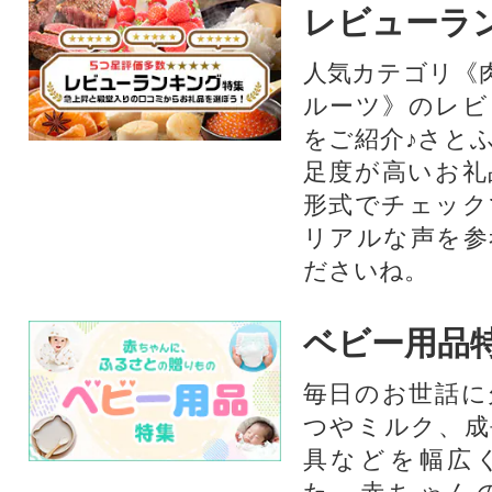
レビューラ
人気カテゴリ《
ルーツ》のレビ
をご紹介♪さと
足度が高いお礼
形式でチェック
リアルな声を参
ださいね。
ベビー用品
毎日のお世話に
つやミルク、成
具などを幅広