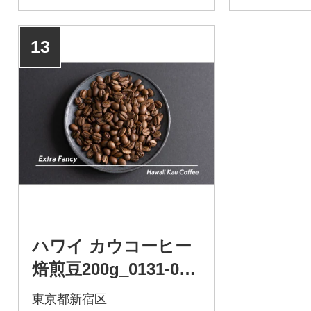
13
ハワイ カウコーヒー
焙煎豆200g_0131-001
-S06
東京都新宿区