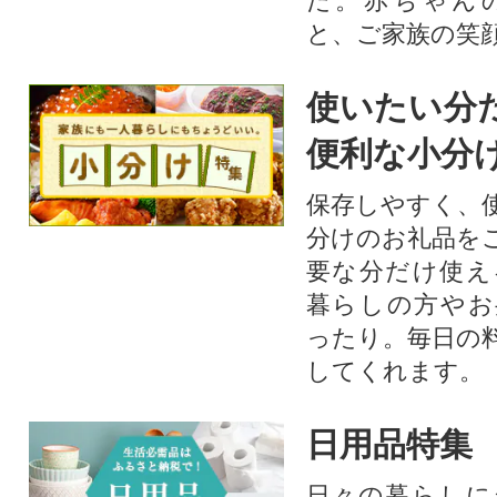
た。赤ちゃん
と、ご家族の笑
使いたい分
便利な小分
保存しやすく、
分けのお礼品を
要な分だけ使え
暮らしの方やお
ったり。毎日の
してくれます。
日用品特集
日々の暮らしに