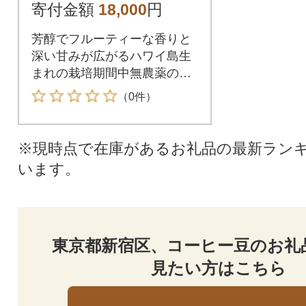
寄付金額
18,000
円
芳醇でフルーティーな香りと
深い甘みが広がるハワイ島生
まれの栽培期間中無農薬のプ
レミアムコーヒーです。
（0件）
※現時点で在庫があるお礼品の最新ラン
います。
東京都新宿区、コーヒー豆のお礼
見たい方はこちら