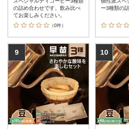
スペシャルティコーヒー3種類
個性派スペ
の詰め合わせです。飲み比べ
ー3種類の
てお楽しみください。
（0件）
9
10