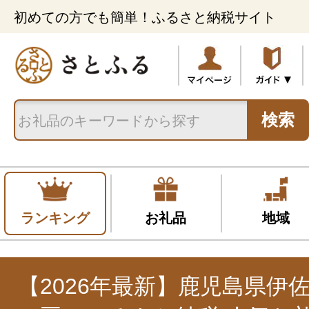
初めての方でも簡単！ふるさと納税サイト
検索
ランキング
お礼品
地域
【2026年最新】鹿児島県伊佐