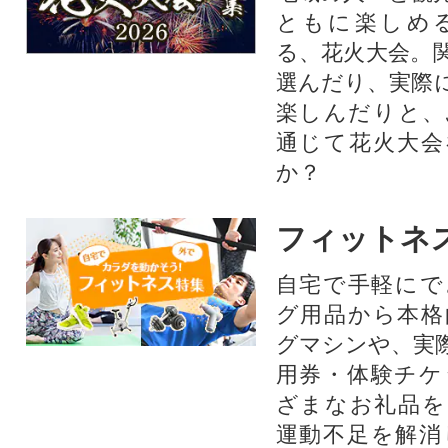
ともに楽しめ
る、花火大会。
選んだり、実際
楽しんだりと、
通じて花火大会
か？​
フィットネ
自宅で手軽にで
グ用品から本格
グマシンや、実
用券・体験チケ
ざまなお礼品を
運動不足を解消