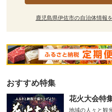
鹿児島県伊佐市の自治体情報
おすすめ特集
花火大会特集
地域の人々と観