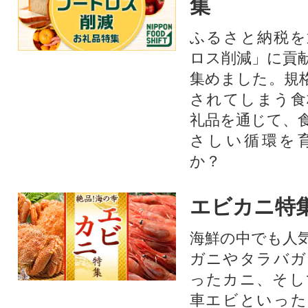
集
ふるさと納税を
ロス削減」に貢
集めました。規
されてしまう食
礼品を通じて、
さしい循環を
か？​
エビカニ特
海鮮の中でも人
ガニやタラバガ
ったカニ、そし
車エビといった