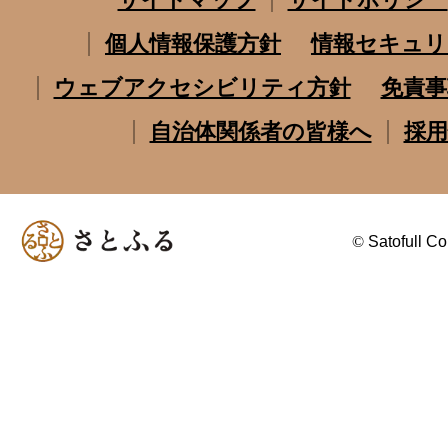
個人情報保護方針
情報セキュリ
ウェブアクセシビリティ方針
免責事
自治体関係者の皆様へ
採用
©
Satofull Co.