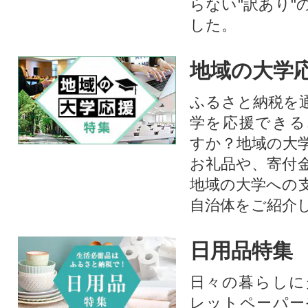
らない"訳あり"
した。
地域の大学
ふるさと納税を
学を応援できる
すか？地域の大
お礼品や、寄付
地域の大学への
自治体をご紹介
日用品特集
日々の暮らしに
レットペーパー