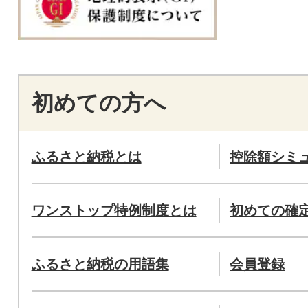
初めての方へ
ふるさと納税とは
控除額シミ
ワンストップ特例制度とは
初めての確
ふるさと納税の用語集
会員登録