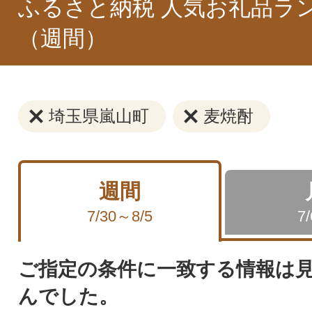
ふるさと納税 人気お礼品ラ
（週間）
埼玉県嵐山町
麦焼酎
週間
7/30～8/5
7
ご指定の条件に一致する情報は
んでした。