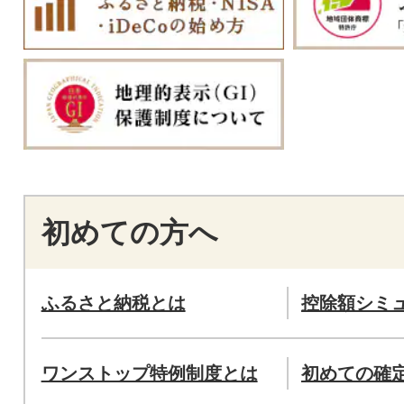
初めての方へ
ふるさと納税とは
控除額シミ
ワンストップ特例制度とは
初めての確