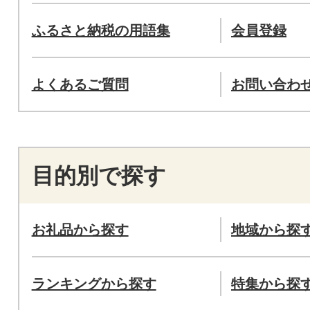
ふるさと納税の用語集
会員登録
よくあるご質問
お問い合わ
目的別で探す
お礼品から探す
地域から探
ランキングから探す
特集から探