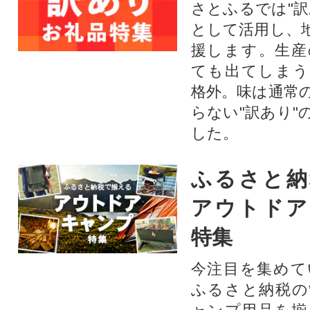
さとふるでは"訳
として活用し、
援します。⽣産
ても出てしまう
格外。味は通常
らない"訳あり"
した。
ふるさと納
アウトドア
特集
今注目を集めて
ふるさと納税の