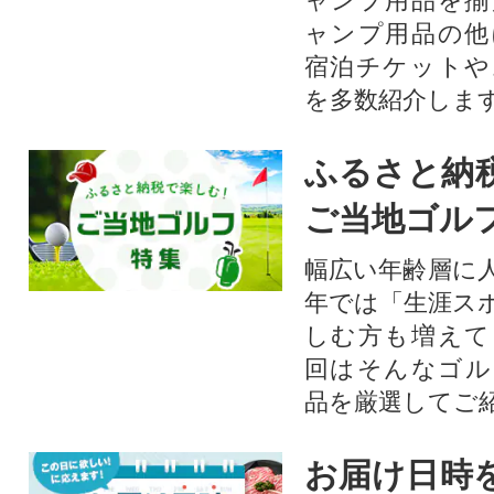
ャンプ用品を揃
ャンプ用品の他
宿泊チケットや
を多数紹介しま
ふるさと納
ご当地ゴル
幅広い年齢層に
年では「生涯ス
しむ方も増えて
回はそんなゴル
品を厳選してご
お届け日時