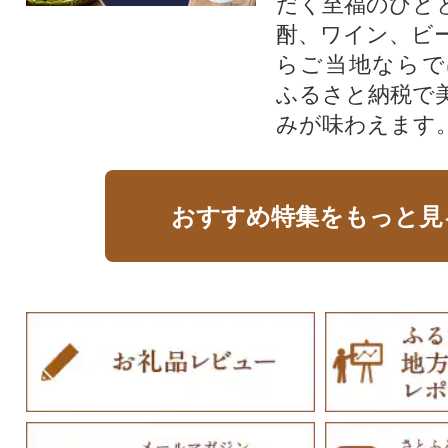
だく至福のひと
酎、ワイン、ビ
らご当地ならで
ふるさと納税で
みが味わえます
おすすめ特集をもっと見