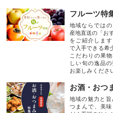
フルーツ特
地域ならではの
産地直送の「お
をご紹介します
で入手できる希
こだわりの果物
しい旬の逸品の
お楽しみくださ
お酒・おつ
地域の魅力と旨
つまんで、美味