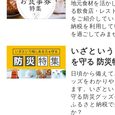
地元食材を活か
る飲食店・レス
をご紹介してい
納税を利用して
を過ごしてみま
いざという
を守る 防災
日頃から備えて
ッズをわかりや
ます。いざとい
守る防災グッズ
ふるさと納税で
か？