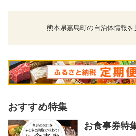
熊本県嘉島町の自治体情報を
おすすめ特集
お食事券特