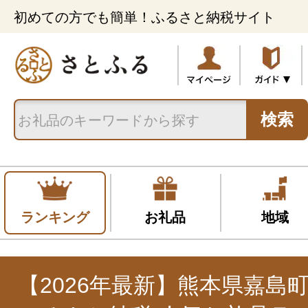
初めての方でも簡単！ふるさと納税サイト
検索
ランキング
お礼品
地域
【2026年最新】熊本県嘉島町