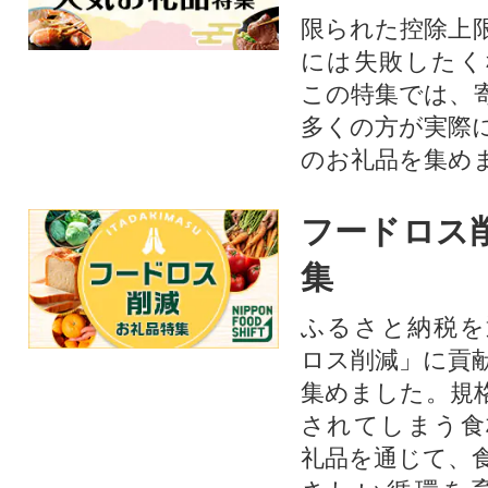
限られた控除上
には失敗したく
この特集では、
多くの方が実際
のお礼品を集め
フードロス
集
ふるさと納税を
ロス削減」に貢
集めました。規
されてしまう食
礼品を通じて、