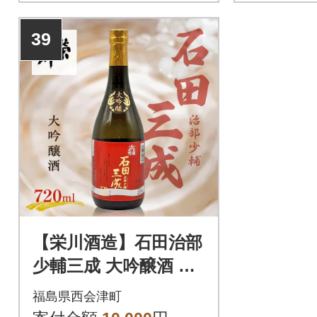
39
【栄川酒造】石田治部
少輔三成 大吟醸酒 F4
D-0218
福島県西会津町