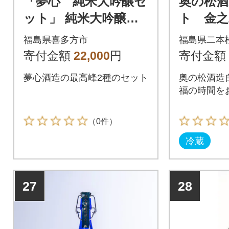
「夢心 純米大吟醸セ
奥の松酒
ット」 純米大吟醸夢
ト 金之
心720ml 大吟醸夢心72
特撰純米
福島県喜多方市
福島県二本
0ml
ml×各2
寄付金額
22,000
円
寄付金額
夢心酒造の最高峰2種のセット
奥の松酒造
福の時間を
（0件）
冷蔵
27
28