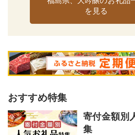
福島県、大吟醸のお礼品
を見る
おすすめ特集
寄付金額別
集