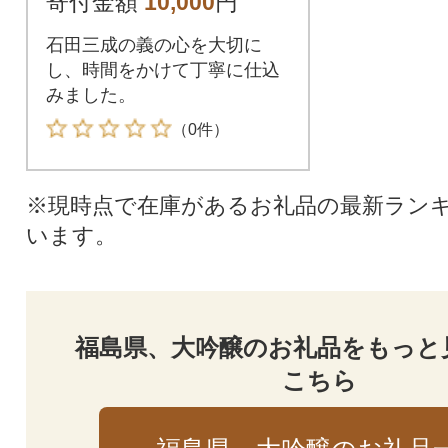
寄付金額
10,000
円
石田三成の義の心を大切に
し、時間をかけて丁寧に仕込
みました。
（0件）
※現時点で在庫があるお礼品の最新ラン
います。
福島県、大吟醸のお礼品をもっと
こちら