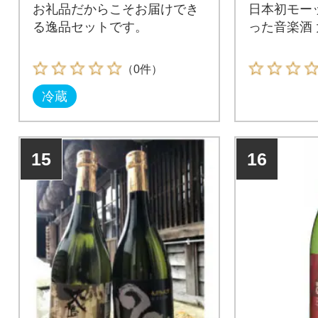
お礼品だからこそお届けでき
日本初モー
る逸品セットです。
った音楽酒
（0件）
冷蔵
15
16