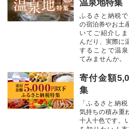
温泉地特集
ふるさと納税で
の宿泊券やお土
いてご紹介しま
んだり、実際に
することで温泉
てみませんか。
寄付金額5,
集
「ふるさと納税
気持ちの積み重
十人十色です。