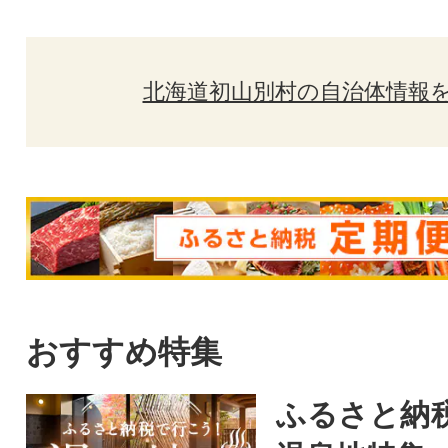
北海道初山別村の自治体情報
おすすめ特集
ふるさと納