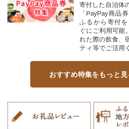
寄付した自治体
「PayPay商
ふるから寄付を
ぐにご利用可能
れた際の飲食、
ティ等でご活用
おすすめ特集をもっと見