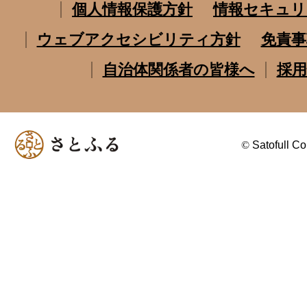
個人情報保護方針
情報セキュリ
ウェブアクセシビリティ方針
免責事
自治体関係者の皆様へ
採用
©
Satofull Co.