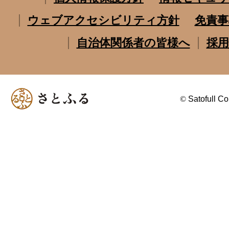
ウェブアクセシビリティ方針
免責事
自治体関係者の皆様へ
採用
©
Satofull Co.