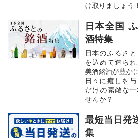
け取りましょう
日本全国 
酒特集
日本のふるさと
を込めて造られ
美酒銘酒が豊か
日々に癒しを与
だけの素敵な一
せんか？
最短当日発
集