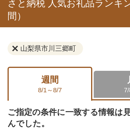
さと納税 人気お礼品ランキ
間）
山梨県市川三郷町
週間
8/1～8/7
7
ご指定の条件に一致する情報は
んでした。