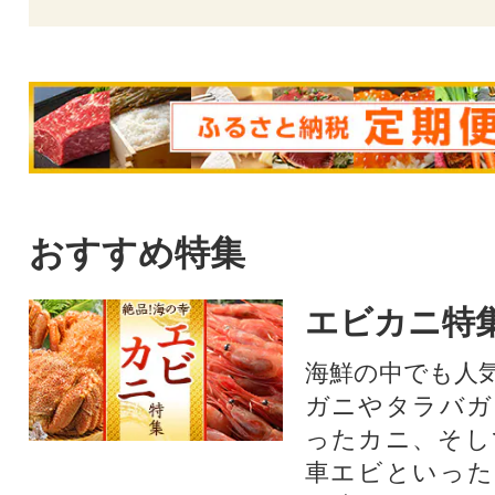
おすすめ特集
エビカニ特
海鮮の中でも人
ガニやタラバガ
ったカニ、そし
車エビといった