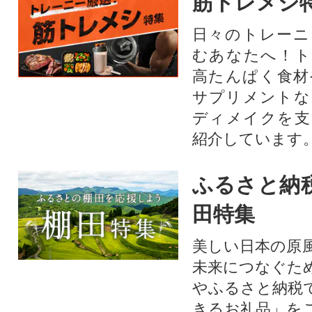
筋トレメシ
日々のトレーニ
むあなたへ！ト
高たんぱく食材
サプリメントな
ディメイクを支
紹介しています
ふるさと納
田特集
美しい日本の原
未来につなぐた
やふるさと納税
きるお礼品」を