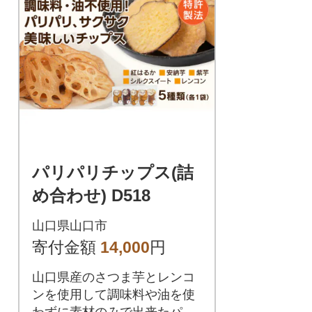
パリパリチップス(詰
め合わせ) D518
山口県山口市
寄付金額
14,000
円
山口県産のさつま芋とレンコ
ンを使用して調味料や油を使
わずに素材のみで出来たパリ