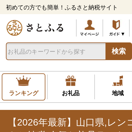
初めての方でも簡単！ふるさと納税サイト
検索
ランキング
お礼品
地域
【2026年最新】山口県,レ