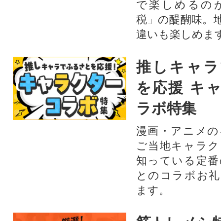
で楽しめるの
税」の醍醐味。
違いも楽しめま
推しキャラ
を応援 キ
ラボ特集
漫画・アニメの
ご当地キャラク
知っている定番
とのコラボお礼
ます。​