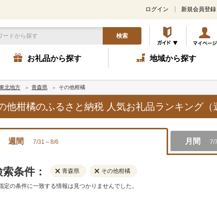
ログイン
新規会員登録
検索
お礼品から探す
地域から探す
東北地方
青森県
その他柑橘
,その他柑橘のふるさと納税 人気お礼品ランキング（
週間
月間
7/31～8/6
7/
検索条件：
青森県
その他柑橘
指定の条件に一致する情報は見つかりませんでした。