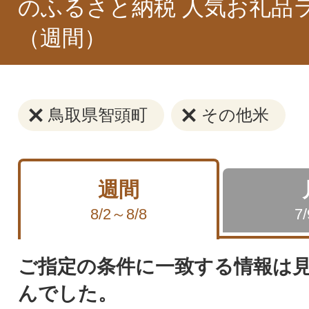
のふるさと納税 人気お礼品
（週間）
鳥取県智頭町
その他米
週間
8/2～8/8
7
ご指定の条件に一致する情報は
んでした。