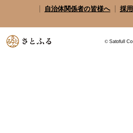
自治体関係者の皆様へ
採用
©
Satofull Co.