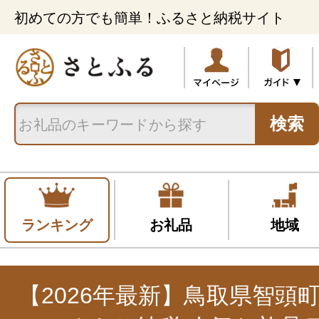
初めての方でも簡単！ふるさと納税サイト
検索
ランキング
お礼品
地域
【2026年最新】鳥取県智頭町