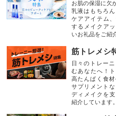
お肌の保湿に欠
乳液はもちろん
ケアアイテム、
するメイクアッ
いお礼品をご紹
筋トレメシ
日々のトレーニ
むあなたへ！ト
高たんぱく食材
サプリメントな
ディメイクを支
紹介しています