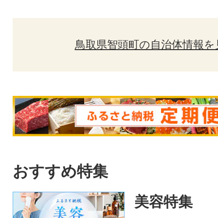
鳥取県智頭町の自治体情報を
おすすめ特集
美容特集