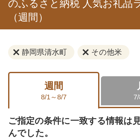
のふるさと納税 人気お礼品
（週間）
静岡県清水町
その他米
週間
8/1～8/7
7
ご指定の条件に一致する情報は
んでした。