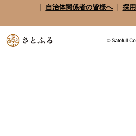
自治体関係者の皆様へ
採用
©
Satofull Co.