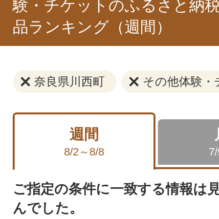
験・チケットのふるさと納税
品ランキング（週間）
奈良県川西町
その他体験・
週間
8/2～8/8
7
ご指定の条件に一致する情報は
んでした。