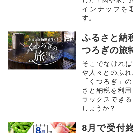
した！肉や米、
インナップを
す。
ふるさと納
つろぎの旅
そこでなければ
や人々とのふれ
「くつろぎ」の
さと納税を利用
ラックスできる
しょうか？
8月で受付