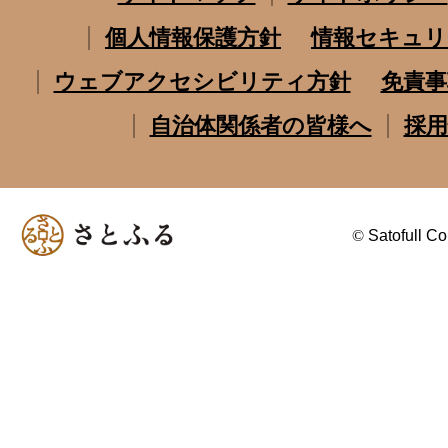
個人情報保護方針
情報セキュリ
ウェブアクセシビリティ方針
免責事
自治体関係者の皆様へ
採用
©
Satofull Co.