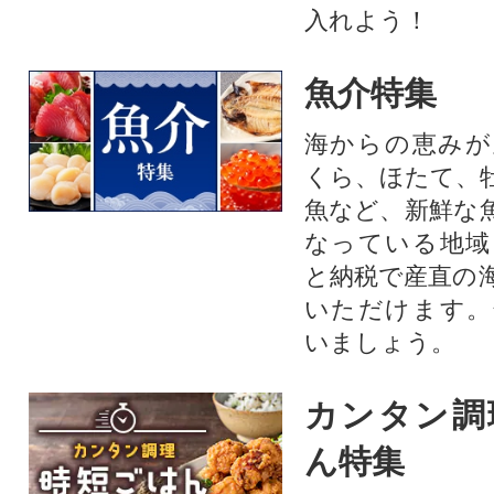
入れよう！
魚介特集
海からの恵みが
くら、ほたて、
魚など、新鮮な
なっている地域
と納税で産直の
いただけます。
いましょう。
カンタン調
ん特集