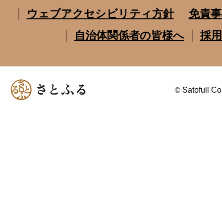
ウェブアクセシビリティ方針
免責事
自治体関係者の皆様へ
採用
©
Satofull Co.