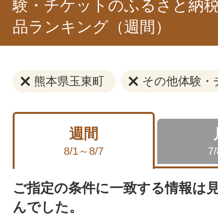
験・チケットのふるさと納税
品ランキング（週間）
熊本県玉東町
その他体験・
週間
8/1～8/7
7
ご指定の条件に一致する情報は
んでした。