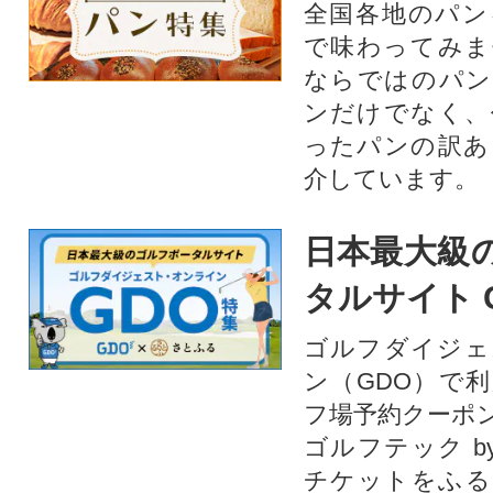
全国各地のパン
で味わってみま
ならではのパン
ンだけでなく、
ったパンの訳あ
介しています。
日本最大級
タルサイト 
ゴルフダイジェ
ン（GDO）で
フ場予約クーポ
ゴルフテック by
チケットをふる