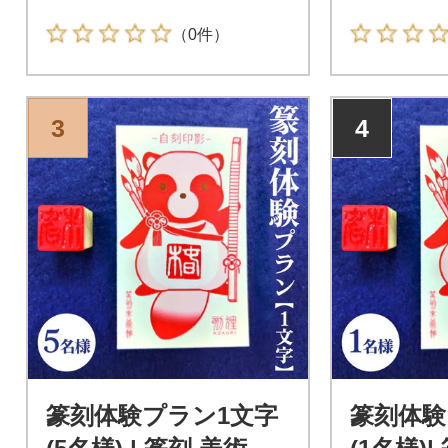
（0件）
3
4
篆刻体験プラン1文字
篆刻体験