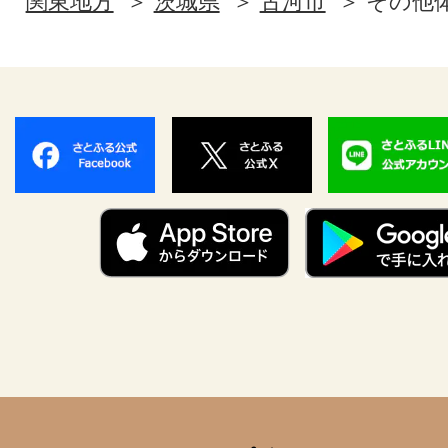
関東地方
茨城県
古河市
その他