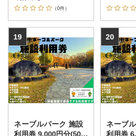
（0件）
19
20
ネーブルパーク 施設
ネーブル
利用券 9,000円分(500
利用券 6,