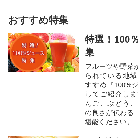
おすすめ特集
特選！100
集
フルーツや野菜
られている地域
すすめ『100%
してご紹介しま
んご、ぶどう、
の良さが伝わる
堪能ください。