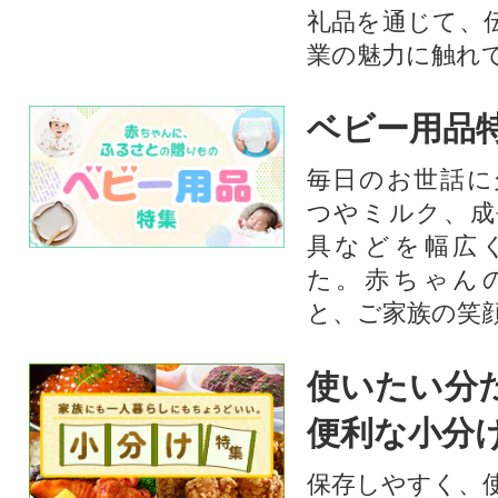
礼品を通じて、
業の魅力に触れて
ベビー用品
毎日のお世話に
つやミルク、成
具などを幅広
た。赤ちゃん
と、ご家族の笑
使いたい分
便利な小分
保存しやすく、