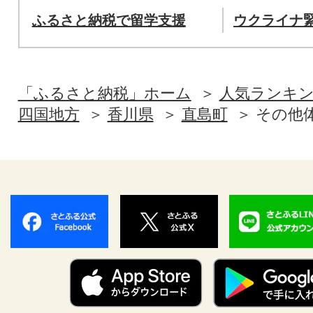
ふるさと納税で留学支援
ウクライナ
「ふるさと納税」ホーム
人気ランキ
四国地方
香川県
直島町
その他