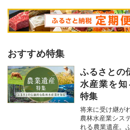
おすすめ特集
ふるさとの
水産業を知
特集
将来に受け継が
農林水産業シス
れる農業遺産。