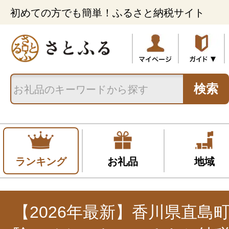
初めての方でも簡単！ふるさと納税サイト
検索
ランキング
お礼品
地域
【2026年最新】香川県直島町