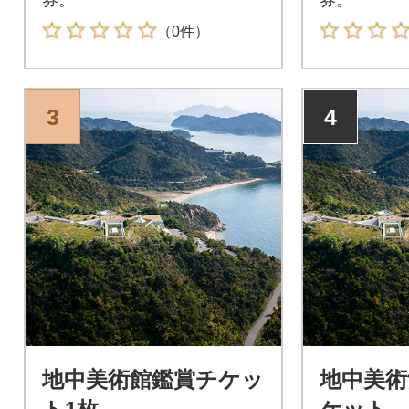
（0件）
3
4
地中美術館鑑賞チケッ
地中美術