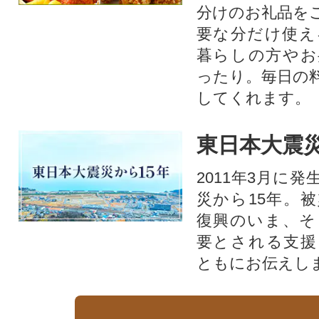
分けのお礼品を
要な分だけ使え
暮らしの方やお
ったり。毎日の
してくれます。
東日本大震災
2011年3月に
災から15年。
復興のいま、そ
要とされる支援
ともにお伝えし