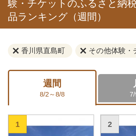
験・チケットのふるさと納税
品ランキング（週間）
香川県直島町
その他体験・
週間
8/2～8/8
7
1
2