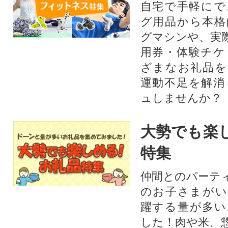
自宅で手軽にで
グ用品から本格
グマシンや、実
用券・体験チケ
ざまなお礼品を
運動不足を解消
ュしませんか？
大勢でも楽
特集
仲間とのパーテ
のお子さまがい
躍する量が多い
した！肉や米、