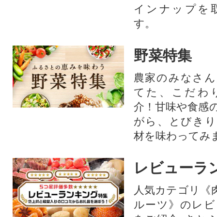
インナップを
す。
野菜特集
農家のみなさん
てた、こだわ
介！甘味や食感
がら、とびきり
材を味わってみ
レビューラ
人気カテゴリ《
ルーツ》のレビ