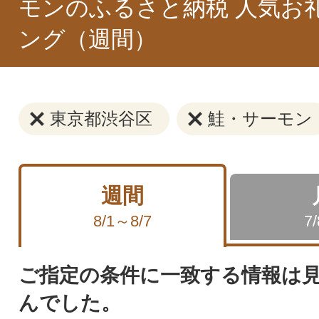
モンのふるさと納税 人気お
ング（週間）
東京都渋谷区
鮭・サーモン
週間
8/1～8/7
7
ご指定の条件に一致する情報は
んでした。