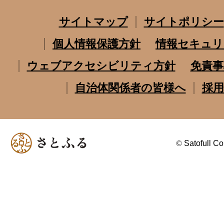
サイトマップ
サイトポリシー
個人情報保護方針
情報セキュリ
ウェブアクセシビリティ方針
免責事
自治体関係者の皆様へ
採用
©
Satofull Co.