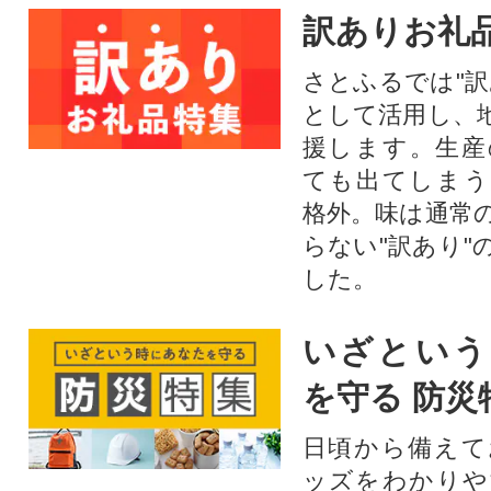
訳ありお礼
さとふるでは"訳
として活用し、
援します。⽣産
ても出てしまう
格外。味は通常
らない"訳あり"
した。
いざという
を守る 防災
日頃から備えて
ッズをわかりや