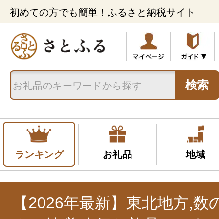
初めての方でも簡単！ふるさと納税サイト
検索
ランキング
お礼品
地域
【2026年最新】東北地方,