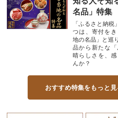
知る人ぞ知
名品」特集
「ふるさと納税
つは、寄付をき
地の名品」と巡
品から新たな「
晴らしさを、感
んか？
おすすめ特集をもっと見