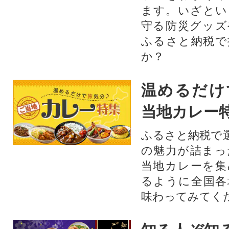
ます。いざとい
守る防災グッズ
ふるさと納税で
か？
温めるだけ
当地カレー
ふるさと納税で
の魅力が詰まっ
当地カレーを集
るように全国各
味わってみてく