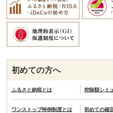
初めての方へ
ふるさと納税とは
控除額シミ
ワンストップ特例制度とは
初めての確