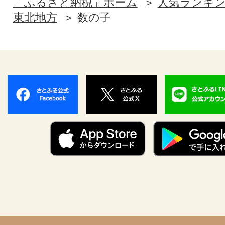
「ふるさと納税」ホーム
人気ランキ
東北地方
数の子