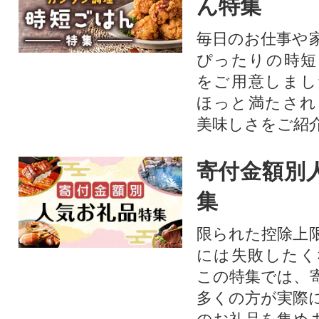
ん特集
毎日のお仕事や
ぴったりの時短
をご用意しまし
ほっと満たされ
美味しさをご紹
寄付金額別
集
限られた控除上
には失敗したく
この特集では、
多くの方が実際